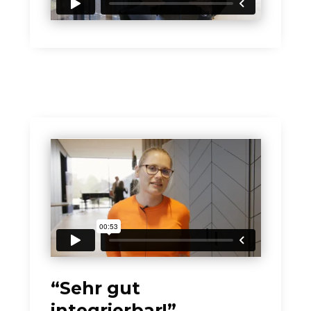
“Sehr gut
integrierbar!”