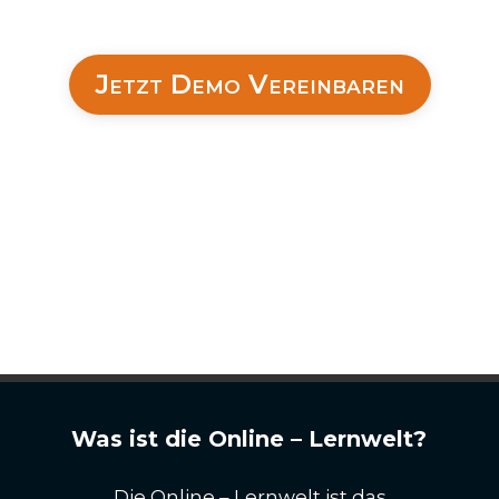
Mitarbeiterführung.
Jetzt Demo Vereinbaren
Was ist die Online – Lernwelt?
Die Online – Lernwelt ist das